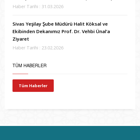
Haber Tarihi : 31.03.2026
Sivas Yeşilay Şube Müdürü Halit Köksal ve
Ekibinden Dekanımız Prof. Dr. Vehbi Ünal’a
Ziyaret
Haber Tarihi : 23.02.2026
TÜM HABERLER
Tüm Haberler