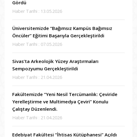
Gördü
Haber Tarihi : 13.05.2026
Üniversitemizde “Bağımsız Kampüs Bağımsız
Öncüler” Eğitimi Başarıyla Gerçekleştirildi
Haber Tarihi : 07.05.2026
Sivas’ta Arkeolojik Yüzey Araştırmaları
Sempozyumu Gerçekleştirildi
Haber Tarihi : 21.04.2026
Fakültemizde “Yeni Nesil Tercümanlık: Çeviride
Yerelleştirme ve Multimedya Çeviri” Konulu
Çalıştay Düzenlendi.
Haber Tarihi : 21.04.2026
Edebiyat Fakültesi “İhtisas Kütüphanesi” Açıldı