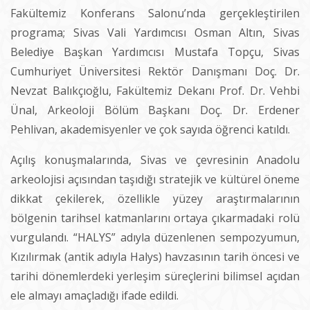
Fakültemiz Konferans Salonu’nda gerçekleştirilen
programa; Sivas Vali Yardımcısı Osman Altın, Sivas
Belediye Başkan Yardımcısı Mustafa Topçu, Sivas
Cumhuriyet Üniversitesi Rektör Danışmanı Doç. Dr.
Nevzat Balıkçıoğlu, Fakültemiz Dekanı Prof. Dr. Vehbi
Ünal, Arkeoloji Bölüm Başkanı Doç. Dr. Erdener
Pehlivan, akademisyenler ve çok sayıda öğrenci katıldı.
Açılış konuşmalarında, Sivas ve çevresinin Anadolu
arkeolojisi açısından taşıdığı stratejik ve kültürel öneme
dikkat çekilerek, özellikle yüzey araştırmalarının
bölgenin tarihsel katmanlarını ortaya çıkarmadaki rolü
vurgulandı. “HALYS” adıyla düzenlenen sempozyumun,
Kızılırmak (antik adıyla Halys) havzasının tarih öncesi ve
tarihi dönemlerdeki yerleşim süreçlerini bilimsel açıdan
ele almayı amaçladığı ifade edildi.