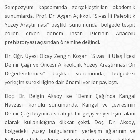
Sempozyum kapsamında gerçekleştirilen akademik
sunumlarda, Prof. Dr. Ayşen Açıkkol, “Sivas İli Paleolitik
Yüzey Araştırması” başlıklı sunumunda, bölgede tespit
edilen erken dönem insan izlerinin Anadolu
prehistoryası açısından önemine değindi.
Dr. Öğr. Üyesi Olcay Zengin Koşan, “Sivas İli Ulaş İlçesi
Demir Çağı ve Öncesi Arkeolojik Yüzey Araştırması Ön
Değerlendirmesi” başlıklı sunumunda, bölgedeki
yerleşim sürekliliğine dair önemli veriler paylaştı.
Doç. Dr. Belgin Aksoy ise “Demir Çağı’nda Kangal
Havzası” konulu sunumunda, Kangal ve çevresinin
Demir Çağı boyunca stratejik bir geçiş ve yerleşim alanı
olarak kullanıldığına dikkat çekti. Doç. Dr. Aksoy,
bölgedeki yüzey bulgularının, yerleşim ağlarının ve
kültürel etkileşimlerin anlaşılmasına önemli katkılar