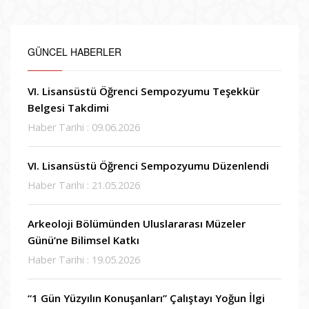
GÜNCEL HABERLER
VI. Lisansüstü Öğrenci Sempozyumu Teşekkür
Belgesi Takdimi
Haber Tarihi : 09.06.2026
VI. Lisansüstü Öğrenci Sempozyumu Düzenlendi
Haber Tarihi : 21.05.2026
Arkeoloji Bölümünden Uluslararası Müzeler
Günü’ne Bilimsel Katkı
Haber Tarihi : 19.05.2026
“1 Gün Yüzyılın Konuşanları” Çalıştayı Yoğun İlgi