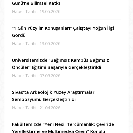
Günü’ne Bilimsel Katkı
Haber Tarihi : 19.05.2026
“1 Gün Yüzyılın Konuşanları” Çalıştayı Yoğun İlgi
Gördü
Haber Tarihi : 13.05.2026
Üniversitemizde “Bağımsız Kampüs Bağımsız
Öncüler” Eğitimi Başarıyla Gerçekleştirildi
Haber Tarihi : 07.05.2026
Sivas’ta Arkeolojik Yüzey Araştırmaları
Sempozyumu Gerçekleştirildi
Haber Tarihi : 21.04.2026
Fakültemizde “Yeni Nesil Tercümanlık: Çeviride
Yerelleştirme ve Multimedya Çeviri” Konulu