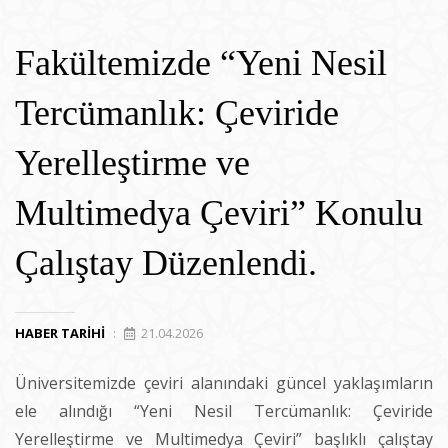
Fakültemizde “Yeni Nesil
Tercümanlık: Çeviride
Yerelleştirme ve
Multimedya Çeviri” Konulu
Çalıştay Düzenlendi.
HABER TARIHI
:
21.04.2026
Üniversitemizde çeviri alanındaki güncel yaklaşımların
ele alındığı “Yeni Nesil Tercümanlık: Çeviride
Yerelleştirme ve Multimedya Çeviri” başlıklı çalıştay