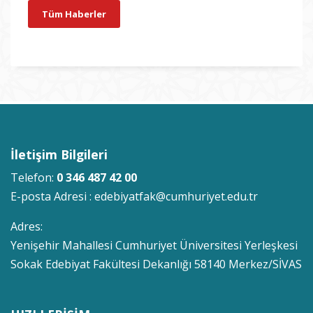
Tüm Haberler
İletişim Bilgileri
Telefon:
0 346 487 42 00
E-posta Adresi :
edebiyatfak@cumhuriyet.edu.tr
Adres:
Yenişehir Mahallesi Cumhuriyet Üniversitesi Yerleşkesi
Sokak Edebiyat Fakültesi Dekanlığı 58140 Merkez/SİVAS