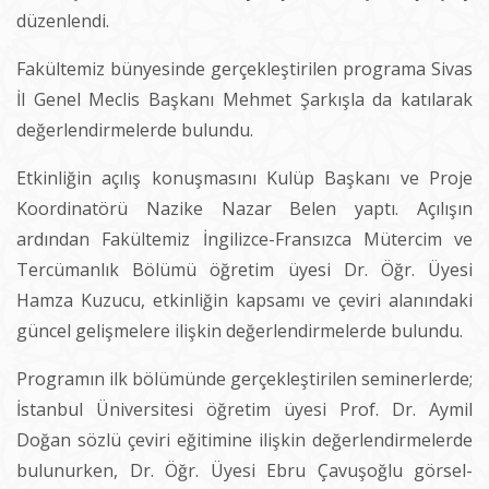
düzenlendi.
Fakültemiz bünyesinde gerçekleştirilen programa Sivas
İl Genel Meclis Başkanı Mehmet Şarkışla da katılarak
değerlendirmelerde bulundu.
Etkinliğin açılış konuşmasını Kulüp Başkanı ve Proje
Koordinatörü Nazike Nazar Belen yaptı. Açılışın
ardından Fakültemiz İngilizce-Fransızca Mütercim ve
Tercümanlık Bölümü öğretim üyesi Dr. Öğr. Üyesi
Hamza Kuzucu, etkinliğin kapsamı ve çeviri alanındaki
güncel gelişmelere ilişkin değerlendirmelerde bulundu.
Programın ilk bölümünde gerçekleştirilen seminerlerde;
İstanbul Üniversitesi öğretim üyesi Prof. Dr. Aymil
Doğan sözlü çeviri eğitimine ilişkin değerlendirmelerde
bulunurken, Dr. Öğr. Üyesi Ebru Çavuşoğlu görsel-