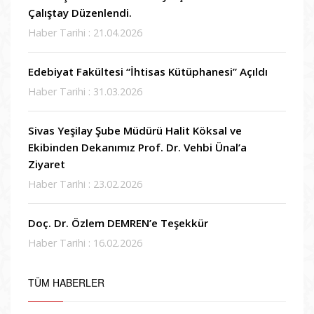
Çalıştay Düzenlendi.
Haber Tarihi : 21.04.2026
Edebiyat Fakültesi “İhtisas Kütüphanesi” Açıldı
Haber Tarihi : 31.03.2026
Sivas Yeşilay Şube Müdürü Halit Köksal ve
Ekibinden Dekanımız Prof. Dr. Vehbi Ünal’a
Ziyaret
Haber Tarihi : 23.02.2026
Doç. Dr. Özlem DEMREN’e Teşekkür
Haber Tarihi : 16.02.2026
TÜM HABERLER