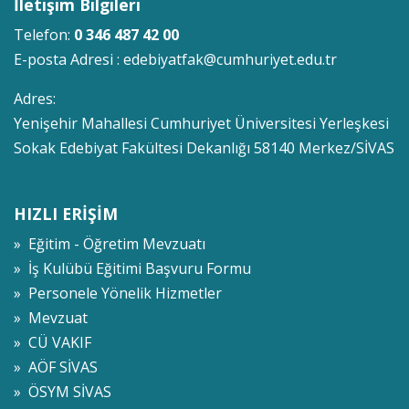
İletişim Bilgileri
Telefon:
0 346 487 42 00
E-posta Adresi :
edebiyatfak@cumhuriyet.edu.tr
Adres:
Yenişehir Mahallesi Cumhuriyet Üniversitesi Yerleşkesi
Sokak Edebiyat Fakültesi Dekanlığı 58140 Merkez/SİVAS
HIZLI ERİŞİM
» Eğitim - Öğretim Mevzuatı
» İş Kulübü Eğitimi Başvuru Formu
» Personele Yönelik Hizmetler
» Mevzuat
» CÜ VAKIF
» AÖF SİVAS
» ÖSYM SİVAS