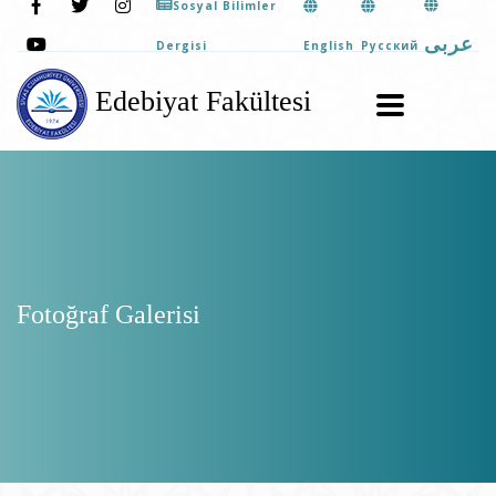
Sosyal Bilimler
عربى
English
Pусский
Dergisi
Edebiyat Fakültesi
Fotoğraf Galerisi