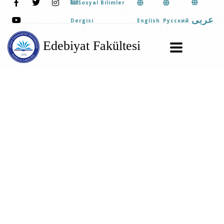
Sosyal Bilimler
عربى
English
Pусский
Dergisi
Edebiyat Fakültesi