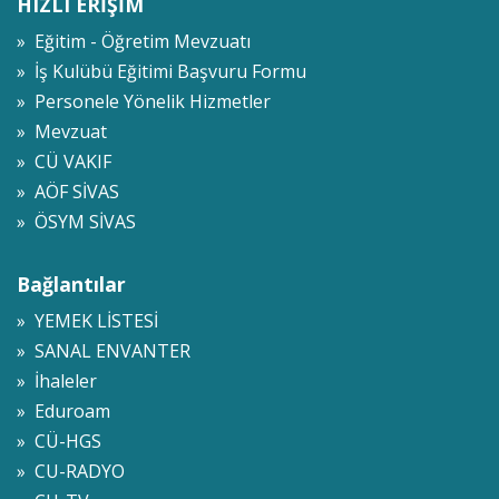
HIZLI ERİŞİM
» Eğitim - Öğretim Mevzuatı
» İş Kulübü Eğitimi Başvuru Formu
» Personele Yönelik Hizmetler
» Mevzuat
» CÜ VAKIF
» AÖF SİVAS
» ÖSYM SİVAS
Bağlantılar
» YEMEK LİSTESİ
» SANAL ENVANTER
» İhaleler
» Eduroam
» CÜ-HGS
» CU-RADYO