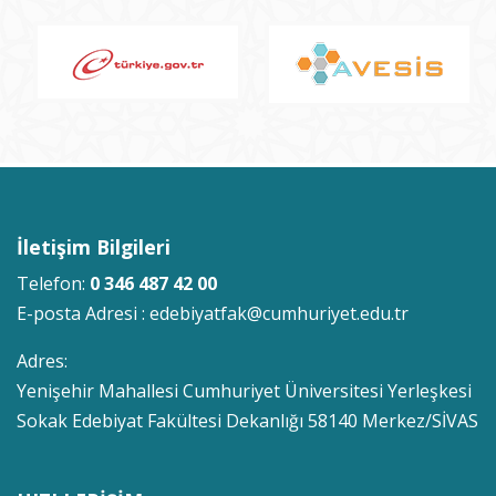
İletişim Bilgileri
Telefon:
0 346 487 42 00
E-posta Adresi :
edebiyatfak@cumhuriyet.edu.tr
Adres:
Yenişehir Mahallesi Cumhuriyet Üniversitesi Yerleşkesi
Sokak Edebiyat Fakültesi Dekanlığı 58140 Merkez/SİVAS